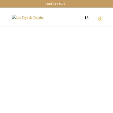
07.63.05.93.35
Devis