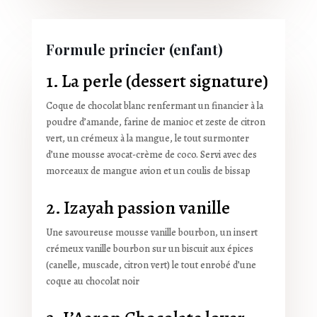
Formule princier (enfant)
1. La perle (dessert signature)
Coque de chocolat blanc renfermant un financier à la
poudre d’amande, farine de manioc et zeste de citron
vert, un crémeux à la mangue, le tout surmonter
d’une mousse avocat-crème de coco. Servi avec des
morceaux de mangue avion et un coulis de bissap
2. Izayah passion vanille
Une savoureuse mousse vanille bourbon, un insert
crémeux vanille bourbon
sur un biscuit aux épices
(canelle, muscade, citron vert) le tout enrobé d’une
coque au chocolat noir