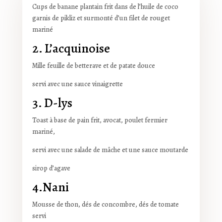
Cups de banane plantain frit dans de l’huile de coco
garnis de pikliz et surmonté d’un filet de rouget
mariné
2. L’acquinoise
Mille feuille de betterave et de patate douce
servi avec une sauce vinaigrette
3. D-lys
Toast à base de pain frit, avocat, poulet fermier
mariné,
servi avec une salade de mâche et une sauce moutarde
sirop d’agave
4.Nani
Mousse de thon, dés de concombre, dés de tomate
servi