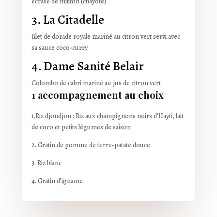
écrasé de militon (chayote)
3. La Citadelle
filet de dorade royale mariné au citron vert
servi avec
sa sauce coco-curry
4. Dame Sanité Belair
Colombo de cabri mariné au jus de citron vert
1 accompagnement au choix
1.Riz djondjon :
Riz aux champignons noirs d’Hayti, lait
de coco et petits légumes de saison
2. Gratin de pomme de terre-patate douce
3. Riz blanc
4. Gratin d’igname